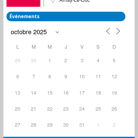
Événements
L
M
M
J
V
S
D
29
30
1
2
3
4
5
6
7
8
9
10
11
12
13
14
15
16
17
18
19
20
21
22
23
24
25
26
27
28
29
30
31
1
2