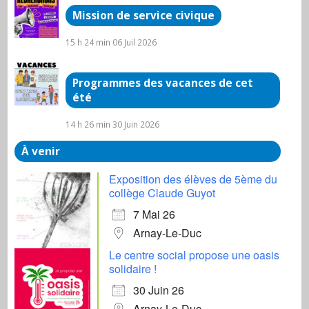
Mission de service civique
15 h 24 min
06 Juil 2026
Programmes des vacances de cet
été
14 h 26 min
30 Juin 2026
À venir
Exposition des élèves de 5ème du
collège Claude Guyot
7 Mai 26
Arnay-Le-Duc
Le centre social propose une oasis
solidaire !
30 Juin 26
Arnay-Le-Duc