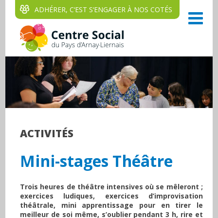
ADHÉRER, C‘EST S‘ENGAGER À NOS COTÉS
ACTIVITÉS
Mini-stages Théâtre
Trois heures de théâtre intensives où se mêleront ;
exercices ludiques, exercices d’improvisation
théâtrale, mini apprentissage pour en tirer le
meilleur de soi même, s’oublier pendant 3 h, rire et