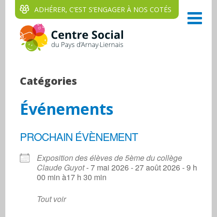
ADHÉRER, C‘EST S‘ENGAGER À NOS COTÉS
Catégories
Événements
PROCHAIN ÉVÈNEMENT
Exposition des élèves de 5ème du collège
Claude Guyot
- 7 mai 2026 - 27 août 2026 - 9 h
00 min à17 h 30 min
Tout voir