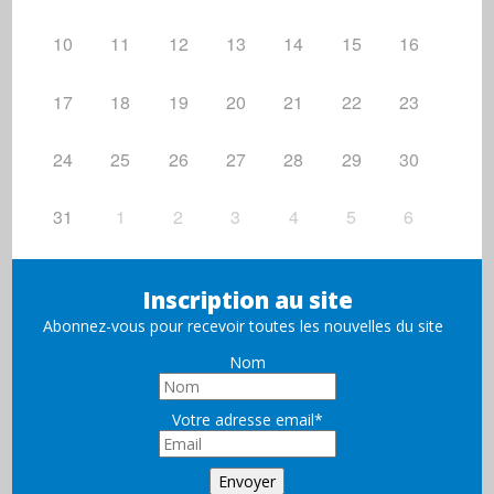
10
11
12
13
14
15
16
17
18
19
20
21
22
23
24
25
26
27
28
29
30
31
1
2
3
4
5
6
Inscription au site
Abonnez-vous pour recevoir toutes les nouvelles du site
Nom
Votre adresse email*