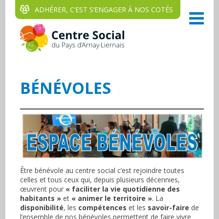
ADHÉRER, C‘EST S‘ENGAGER À NOS COTÉS
BÉNÉVOLES
Être bénévole au centre social c’est rejoindre toutes
celles et tous ceux qui, depuis plusieurs décennies,
œuvrent pour
« faciliter la vie quotidienne des
habitants »
et
« animer le territoire »
. La
disponibilité
, les
compétences
et les
savoir-faire
de
l’ensemble de nos bénévoles permettent de faire vivre