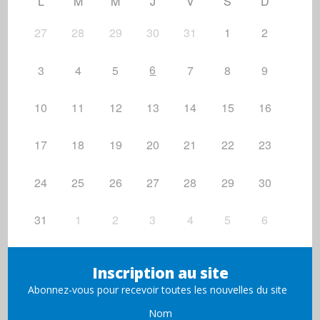
L
M
M
J
V
S
D
27
28
29
30
31
1
2
6
3
4
5
7
8
9
10
11
12
13
14
15
16
17
18
19
20
21
22
23
24
25
26
27
28
29
30
31
1
2
3
4
5
6
Inscription au site
Abonnez-vous pour recevoir toutes les nouvelles du site
Nom