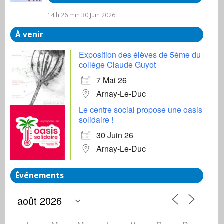
14 h 26 min
30 Juin 2026
À venir
Exposition des élèves de 5ème du
collège Claude Guyot
7 Mai 26
Arnay-Le-Duc
Le centre social propose une oasis
solidaire !
30 Juin 26
Arnay-Le-Duc
Événements