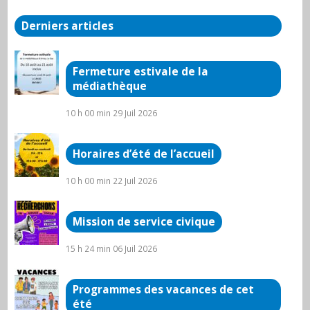
Derniers articles
Fermeture estivale de la
médiathèque
10 h 00 min
29 Juil 2026
Horaires d’été de l’accueil
10 h 00 min
22 Juil 2026
Mission de service civique
15 h 24 min
06 Juil 2026
Programmes des vacances de cet
été