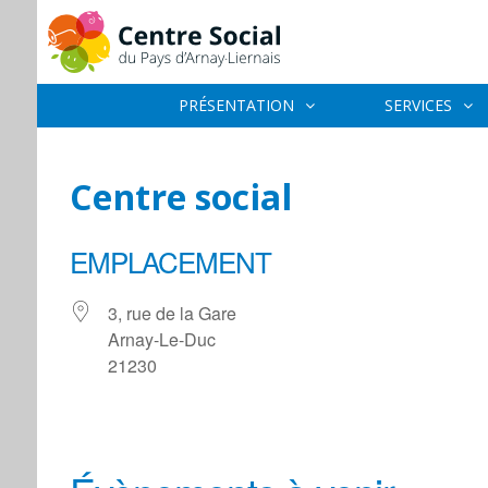
PRÉSENTATION
SERVICES
Centre social
EMPLACEMENT
3, rue de la Gare
Arnay-Le-Duc
21230