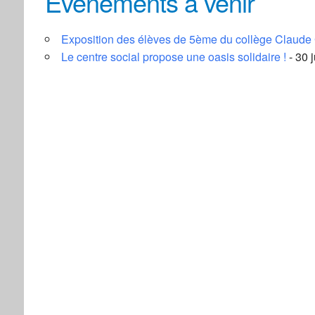
Évènements à venir
Centre social
Exposition des élèves de 5ème du collège Claude
3, rue de la Ga
Évènements
Le centre social propose une oasis solidaire !
- 30 