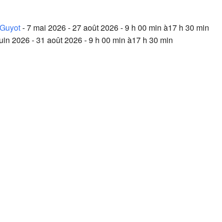
 Guyot
re - Arnay-Le-Duc
- 7 mai 2026 - 27 août 2026 - 9 h 00 min à17 h 30 min
juin 2026 - 31 août 2026 - 9 h 00 min à17 h 30 min