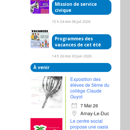
Mission de service
civique
15 h 24 min
06 Juil 2026
Programmes des
vacances de cet été
14 h 26 min
30 Juin 2026
À venir
Exposition des
élèves de 5ème du
collège Claude
Guyot
7 Mai 26
Arnay-Le-Duc
Le centre social
propose une oasis