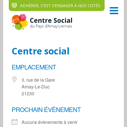
ADHÉRER, C‘EST S‘ENGAGER À NOS COTÉS
Centre social
EMPLACEMENT
3, rue de la Gare
Arnay-Le-Duc
21230
PROCHAIN ÉVÈNEMENT
Aucuns évènements à venir