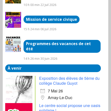
10 h 00 min
22 Juil 2026
Mission de service civique
15 h 24 min
06 Juil 2026
Programmes des vacances de cet
été
14 h 26 min
30 Juin 2026
À venir
Exposition des élèves de 5ème du
collège Claude Guyot
7 Mai 26
Arnay-Le-Duc
Le centre social propose une oasis
solidaire !