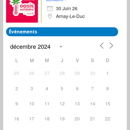
30 Juin 26
Arnay-Le-Duc
Événements
L
M
M
J
V
S
D
25
26
27
28
29
30
1
2
3
4
5
6
7
8
9
10
11
12
13
14
15
16
17
18
19
20
21
22