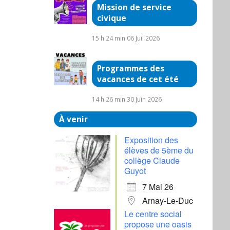
Mission de service
civique
15 h 24 min
06 Juil 2026
Programmes des
vacances de cet été
14 h 26 min
30 Juin 2026
À venir
Exposition des
élèves de 5ème du
collège Claude
Guyot
7 Mai 26
Arnay-Le-Duc
Le centre social
propose une oasis