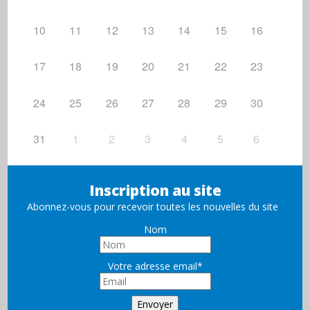
10
11
12
13
14
15
16
17
18
19
20
21
22
23
24
25
26
27
28
29
30
31
1
2
3
4
5
6
Inscription au site
Abonnez-vous pour recevoir toutes les nouvelles du site
Nom
Votre adresse email*