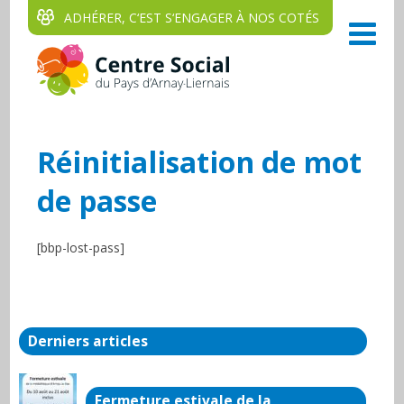
ADHÉRER, C‘EST S‘ENGAGER À NOS COTÉS
Réinitialisation de mot
de passe
[bbp-lost-pass]
Derniers articles
Fermeture estivale de la