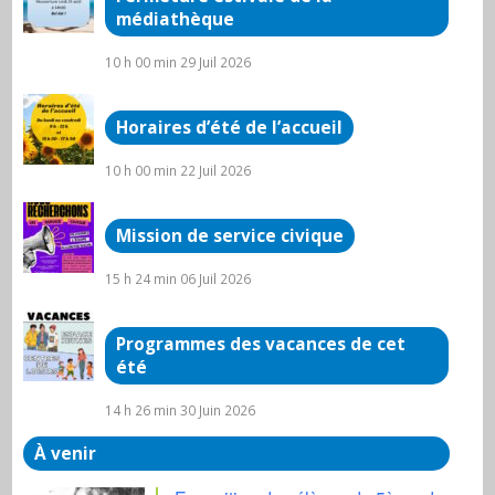
médiathèque
10 h 00 min
29 Juil 2026
Horaires d’été de l’accueil
10 h 00 min
22 Juil 2026
Mission de service civique
15 h 24 min
06 Juil 2026
Programmes des vacances de cet
été
14 h 26 min
30 Juin 2026
À venir