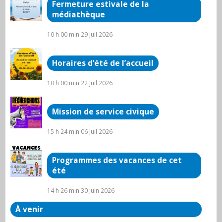
Fermeture estivale de la
médiathèque
10 h 00 min
29 Juil 2026
Horaires d’été de l’accueil
10 h 00 min
22 Juil 2026
Mission de service civique
15 h 24 min
06 Juil 2026
Programmes des vacances de cet
été
14 h 26 min
30 Juin 2026
À venir