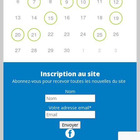
6
8
11
7
9
10
12
13
14
16
17
18
15
19
22
23
24
26
20
21
25
27
28
29
30
1
2
3
Inscription au site
Abonnez-vous pour recevoir toutes les nouvelles du site
Nom
Votre adresse email*