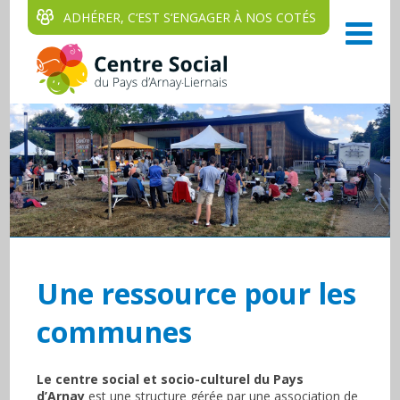
ADHÉRER, C‘EST S‘ENGAGER À NOS COTÉS
Une ressource pour les
communes
Le centre social et socio-culturel du Pays
d’Arnay
est une structure gérée par une association de