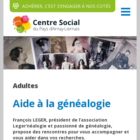
ADHÉRER, C‘EST S‘ENGAGER À NOS COTÉS
Adultes
Aide à la généalogie
François LEGER, président de l’association
Leger’néalogie et passionné de généalogie,
propose des rencontres pour vous accompagner et
vous aider dans vos recherches.