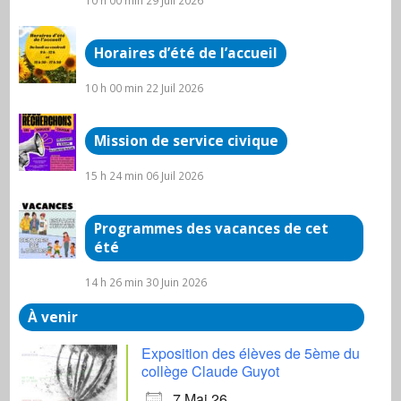
10 h 00 min
29 Juil 2026
Horaires d’été de l’accueil
10 h 00 min
22 Juil 2026
Mission de service civique
15 h 24 min
06 Juil 2026
Programmes des vacances de cet
été
14 h 26 min
30 Juin 2026
À venir
Exposition des élèves de 5ème du
collège Claude Guyot
7 Mai 26