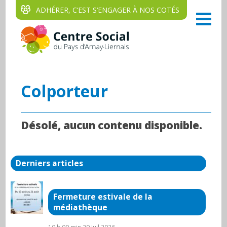
ADHÉRER, C‘EST S‘ENGAGER À NOS COTÉS
Colporteur
Désolé, aucun contenu disponible.
Derniers articles
Fermeture estivale de la
médiathèque