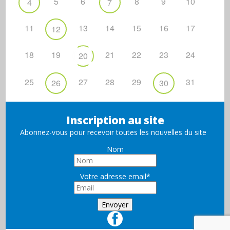
5
6
8
9
10
4
7
11
13
14
15
16
17
12
18
19
21
22
23
24
20
25
27
28
29
31
26
30
Inscription au site
Abonnez-vous pour recevoir toutes les nouvelles du site
Nom
Votre adresse email*