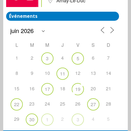
Arnay-Le-Duc
Événements
L
M
M
J
V
S
D
1
2
4
6
7
3
5
8
9
10
12
13
14
11
15
16
18
20
21
17
19
23
24
25
26
28
22
27
29
2
4
5
30
1
3