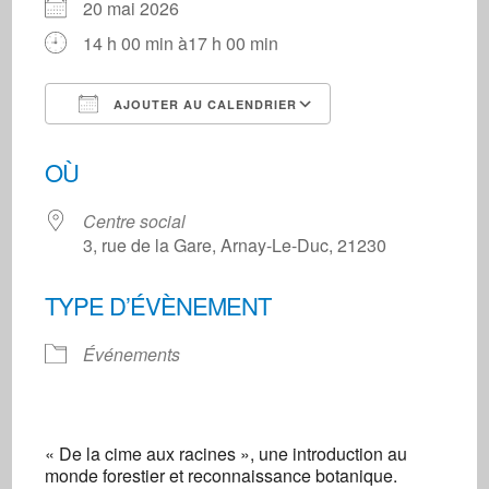
20 mai 2026
14 h 00 min à17 h 00 min
AJOUTER AU CALENDRIER
Télécharger ICS
Calendrier Googl
OÙ
Centre social
3, rue de la Gare, Arnay-Le-Duc, 21230
TYPE D’ÉVÈNEMENT
Événements
« De la cime aux racines », une introduction au
monde forestier et reconnaissance botanique.