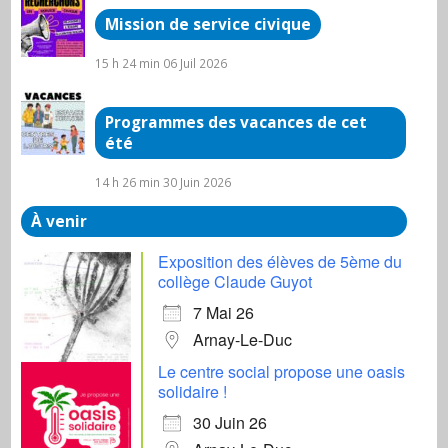
Mission de service civique
15 h 24 min
06 Juil 2026
Programmes des vacances de cet
été
14 h 26 min
30 Juin 2026
À venir
Exposition des élèves de 5ème du
collège Claude Guyot
7 Mai 26
Arnay-Le-Duc
Le centre social propose une oasis
solidaire !
30 Juin 26