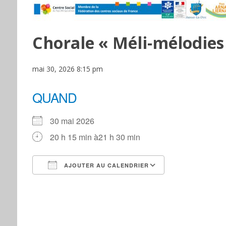
Chorale « Méli-mélodies
mai 30, 2026 8:15 pm
QUAND
30 mai 2026
20 h 15 min à21 h 30 min
AJOUTER AU CALENDRIER
Télécharger ICS
Calendrier Go