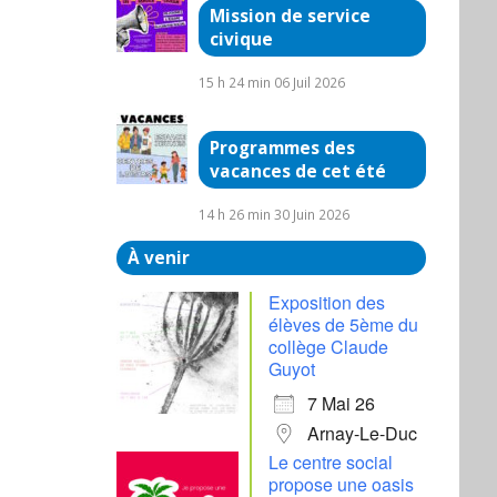
Mission de service
civique
15 h 24 min
06 Juil 2026
Programmes des
vacances de cet été
14 h 26 min
30 Juin 2026
À venir
Exposition des
élèves de 5ème du
collège Claude
Guyot
7 Mai 26
Arnay-Le-Duc
Le centre social
propose une oasis