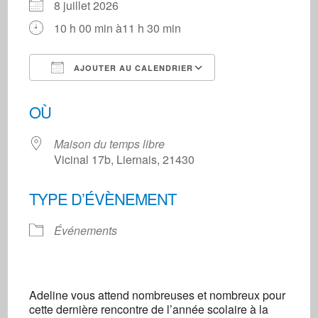
8 juillet 2026
10 h 00 min à11 h 30 min
AJOUTER AU CALENDRIER
Télécharger ICS
Calendrier Googl
OÙ
Maison du temps libre
Vicinal 17b, Liernais, 21430
TYPE D’ÉVÈNEMENT
Événements
Adeline vous attend nombreuses et nombreux pour
cette dernière rencontre de l’année scolaire à la