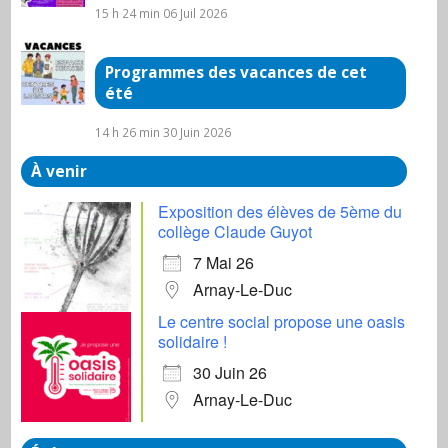
15 h 24 min
06 Juil 2026
Programmes des vacances de cet
été
14 h 26 min
30 Juin 2026
À venir
Exposition des élèves de 5ème du
collège Claude Guyot
7 Mai 26
Arnay-Le-Duc
Le centre social propose une oasis
solidaire !
30 Juin 26
Arnay-Le-Duc