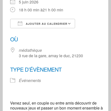
5 juin 2026
18 h 00 min à21 h 00 min
AJOUTER AU CALENDRIER
Télécharger ICS
Calendrier Googl
OÙ
médiathèque
3 rue de la gare, arnay le duc, 21230
TYPE D’ÉVÈNEMENT
Événements
Venez seul, en couple ou entre amis découvrir de
nouveaux jeux et passer un bon moment ensemble à