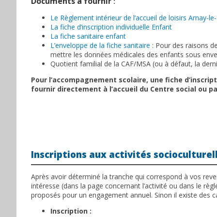
Documents à fournir
:
Le Règlement intérieur de l’accueil de loisirs Arnay-le
La fiche d’inscription individuelle Enfant
La fiche sanitaire enfant
L’enveloppe de la fiche sanitaire
: Pour des raisons de
mettre les données médicales des enfants sous enve
Quotient familial de la CAF/MSA (ou à défaut, la derni
Pour l’accompagnement scolaire, une fiche d’inscri
fournir directement à l’accueil du Centre social ou pa
Inscriptions aux activités socioculturel
Après avoir déterminé la tranche qui correspond à vos revenu
intéresse (dans la page concernant l’activité ou dans le règl
proposés pour un engagement annuel. Sinon il existe des ca
Inscription :