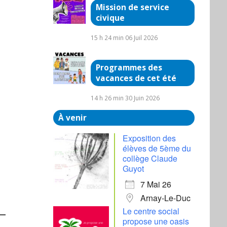
Mission de service
civique
15 h 24 min
06 Juil 2026
Programmes des
vacances de cet été
14 h 26 min
30 Juin 2026
À venir
Exposition des
élèves de 5ème du
collège Claude
Guyot
7 Mai 26
Arnay-Le-Duc
Le centre social
propose une oasis