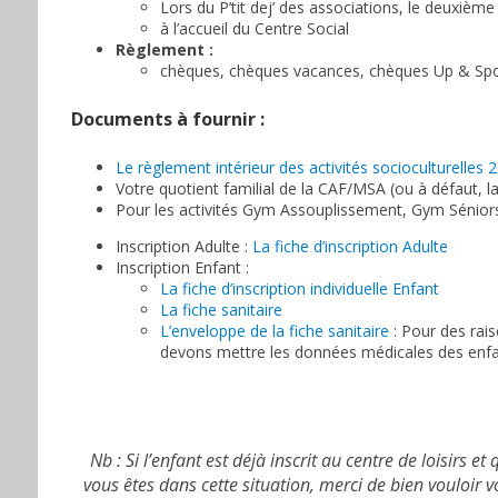
Lors du P’tit dej’ des associations, le deuxiè
à l’accueil du Centre Social
Règlement :
chèques, chèques vacances, chèques Up & Sport
Documents à fournir :
Le règlement intérieur des activités socioculturelles
Votre quotient familial de la CAF/MSA (ou à défaut, la
Pour les activités Gym Assouplissement, Gym Séniors
Inscription Adulte :
La fiche d’inscription Adulte
Inscription Enfant :
La fiche d’inscription individuelle Enfant
La fiche sanitaire
L’enveloppe de la fiche sanitaire
: Pour des rais
devons mettre les données médicales des enfa
Nb : Si l’enfant est déjà inscrit au centre de loisirs et
vous êtes dans cette situation, merci de bien vouloir 