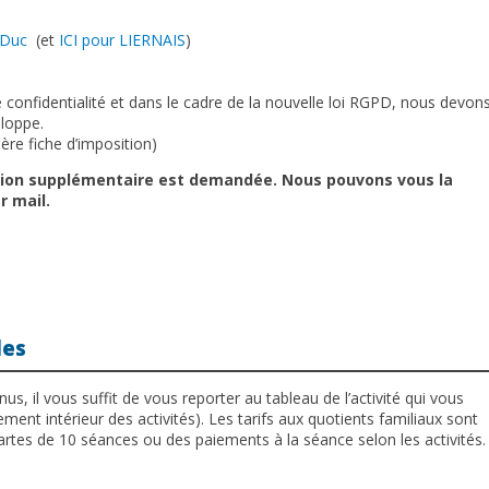
-Duc
(et
ICI pour LIERNAIS
)
 confidentialité et dans le cadre de la nouvelle loi RGPD, nous devon
loppe.
ère fiche d’imposition)
ption supplémentaire est demandée. Nous pouvons vous la
r mail.
les
s, il vous suffit de vous reporter au tableau de l’activité qui vous
ement intérieur des activités). Les tarifs aux quotients familiaux sont
rtes de 10 séances ou des paiements à la séance selon les activités.