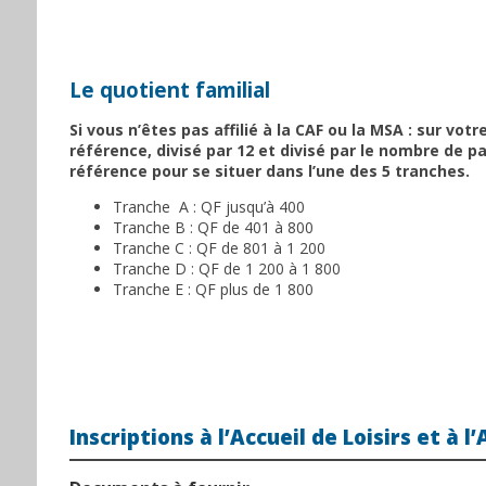
Le quotient familial
Si vous n’êtes pas affilié à la CAF ou la MSA : sur vot
référence, divisé par 12 et divisé par le nombre de pa
référence pour se situer dans l’une des 5 tranches.
Tranche A : QF jusqu’à 400
Tranche B : QF de 401 à 800
Tranche C : QF de 801 à 1 200
Tranche D : QF de 1 200 à 1 800
Tranche E : QF plus de 1 800
Inscriptions à l’Accueil de Loisirs
et à l