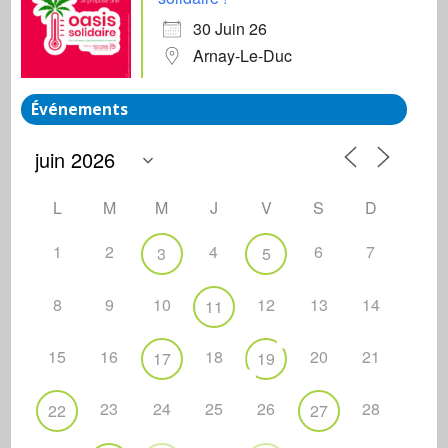
30 Juin 26
Arnay-Le-Duc
Événements
L
M
M
J
V
S
D
1
2
4
6
7
3
5
8
9
10
12
13
14
11
15
16
18
20
21
17
19
23
24
25
26
28
22
27