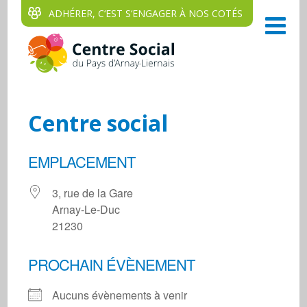
ADHÉRER, C‘EST S‘ENGAGER À NOS COTÉS
Centre social
EMPLACEMENT
3, rue de la Gare
Arnay-Le-Duc
21230
PROCHAIN ÉVÈNEMENT
Aucuns évènements à venir