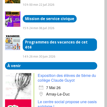
10 h 00 min
22 Juil 2026
Mission de service civique
15 h 24 min
06 Juil 2026
Programmes des vacances de cet
été
14 h 26 min
30 Juin 2026
À venir
Exposition des élèves de 5ème du
collège Claude Guyot
7 Mai 26
Arnay-Le-Duc
Le centre social propose une oasis
solidaire !