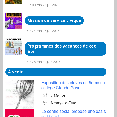
10 h 00 min
22 Juil 2026
Mission de service civique
15 h 24 min
06 Juil 2026
Programmes des vacances de cet
été
14 h 26 min
30 Juin 2026
À venir
Exposition des élèves de 5ème du
collège Claude Guyot
7 Mai 26
Arnay-Le-Duc
Le centre social propose une oasis
solidaire !