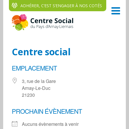
ADHÉRER, C‘EST S‘ENGAGER À NOS COTÉS
Centre social
EMPLACEMENT
3, rue de la Gare
Arnay-Le-Duc
21230
PROCHAIN ÉVÈNEMENT
Aucuns évènements à venir