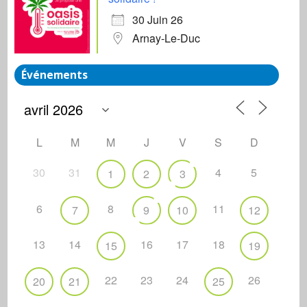
30 Juin 26
Arnay-Le-Duc
Événements
L
M
M
J
V
S
D
30
31
4
5
1
2
3
6
8
11
7
9
10
12
13
14
16
17
18
15
19
22
23
24
26
20
21
25