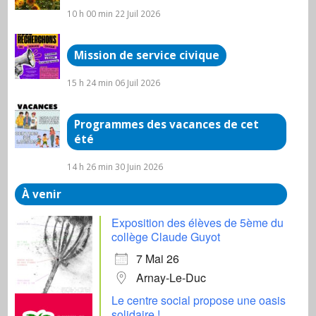
10 h 00 min
22 Juil 2026
Mission de service civique
15 h 24 min
06 Juil 2026
Programmes des vacances de cet
été
14 h 26 min
30 Juin 2026
À venir
Exposition des élèves de 5ème du
collège Claude Guyot
7 Mai 26
Arnay-Le-Duc
Le centre social propose une oasis
solidaire !