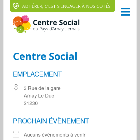
ADHÉRER, C‘EST S‘ENGAGER À NOS COTÉS
Centre Social
EMPLACEMENT
3 Rue de la gare
Arnay Le Duc
21230
PROCHAIN ÉVÈNEMENT
Aucuns évènements à venir