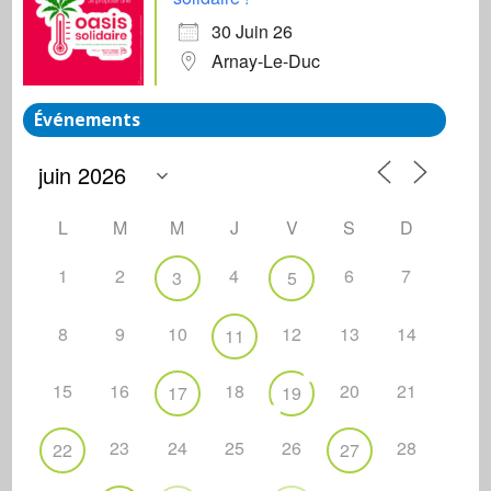
30 Juin 26
Arnay-Le-Duc
Événements
L
M
M
J
V
S
D
1
2
4
6
7
3
5
8
9
10
12
13
14
11
15
16
18
20
21
17
19
23
24
25
26
28
22
27