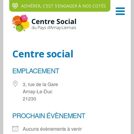
ADHÉRER, C‘EST S‘ENGAGER À NOS COTÉS
Centre social
EMPLACEMENT
3, rue de la Gare
Arnay-Le-Duc
21230
PROCHAIN ÉVÈNEMENT
Aucuns évènements à venir