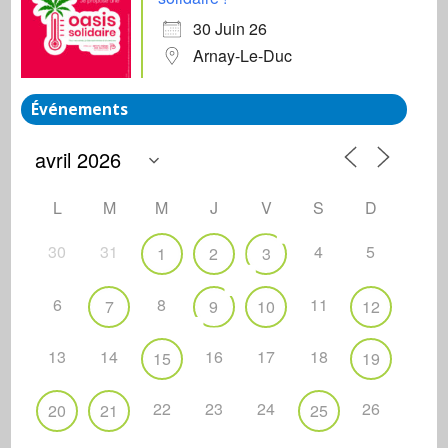
30 Juin 26
Arnay-Le-Duc
Événements
L
M
M
J
V
S
D
30
31
4
5
1
2
3
6
8
11
7
9
10
12
13
14
16
17
18
15
19
22
23
24
26
20
21
25