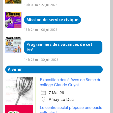
10 h 00 min
22 Juil 2026
Mission de service civique
15 h 24 min
06 Juil 2026
Programmes des vacances de cet
été
14 h 26 min
30 Juin 2026
À venir
Exposition des élèves de 5ème du
collège Claude Guyot
7 Mai 26
Arnay-Le-Duc
Le centre social propose une oasis
solidaire !