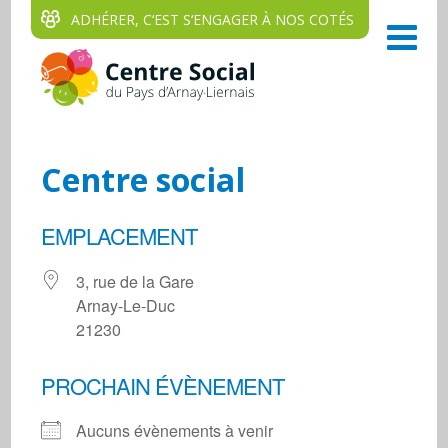
ADHÉRER, C‘EST S‘ENGAGER À NOS COTÉS
Centre social
EMPLACEMENT
3, rue de la Gare
Arnay-Le-Duc
21230
PROCHAIN ÉVÈNEMENT
Aucuns évènements à venir