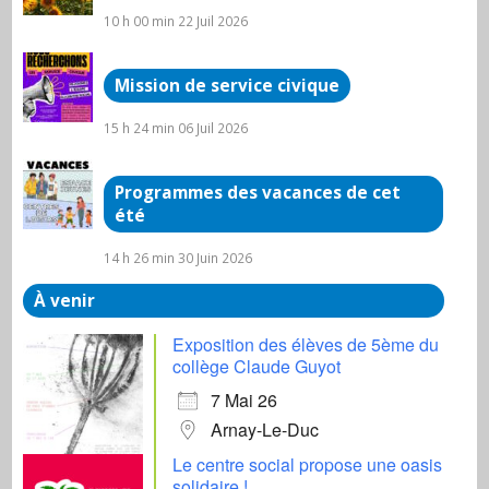
10 h 00 min
22 Juil 2026
Mission de service civique
15 h 24 min
06 Juil 2026
Programmes des vacances de cet
été
14 h 26 min
30 Juin 2026
À venir
Exposition des élèves de 5ème du
collège Claude Guyot
7 Mai 26
Arnay-Le-Duc
Le centre social propose une oasis
solidaire !