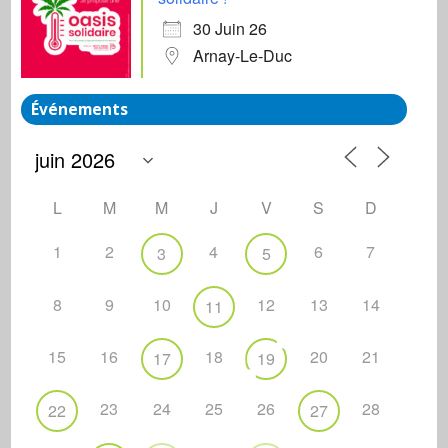
30 Juin 26
Arnay-Le-Duc
Événements
L
M
M
J
V
S
D
1
2
4
6
7
3
5
8
9
10
12
13
14
11
15
16
18
20
21
17
19
23
24
25
26
28
22
27