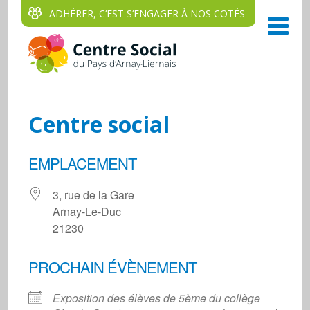
ADHÉRER, C‘EST S‘ENGAGER À NOS COTÉS
Centre social
EMPLACEMENT
3, rue de la Gare
Arnay-Le-Duc
21230
PROCHAIN ÉVÈNEMENT
Exposition des élèves de 5ème du collège