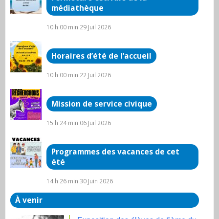
médiathèque
10 h 00 min
29 Juil 2026
Horaires d’été de l’accueil
10 h 00 min
22 Juil 2026
Mission de service civique
15 h 24 min
06 Juil 2026
Programmes des vacances de cet
été
14 h 26 min
30 Juin 2026
À venir