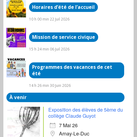
Horaires d’été de l’accueil
10 h 00 min
22 Juil 2026
Mission de service civique
15 h 24 min
06 Juil 2026
Programmes des vacances de cet
été
14 h 26 min
30 Juin 2026
À venir
Exposition des élèves de 5ème du
collège Claude Guyot
7 Mai 26
Arnay-Le-Duc