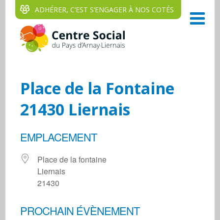
ADHÉRER, C‘EST S‘ENGAGER À NOS COTÉS
Place de la Fontaine
21430 Liernais
EMPLACEMENT
Place de la fontaine
Liernais
21430
PROCHAIN ÉVÈNEMENT