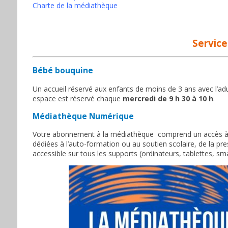
Charte de la médiathèque
Service
Bébé bouquine
Un accueil réservé aux enfants de moins de 3 ans avec l’adult
espace est réservé chaque
mercredi de 9 h 30 à 10 h
.
Médiathèque Numérique
Votre abonnement à la médiathèque comprend un accès à 
dédiées à l’auto-formation ou au soutien scolaire, de la pres
accessible sur tous les supports (ordinateurs, tablettes, s