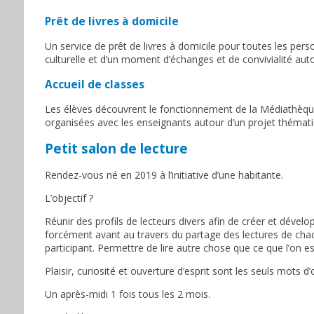
Prêt de livres à domicile
Un service de prêt de livres à domicile pour toutes les per
culturelle et d’un moment d’échanges et de convivialité autou
Accueil de classes
Les élèves découvrent le fonctionnement de la Médiathèque af
organisées avec les enseignants autour d’un projet théma
Petit salon de lecture
Rendez-vous né en 2019 à l’initiative d’une habitante.
L’objectif ?
Réunir des profils de lecteurs divers afin de créer et dével
forcément avant au travers du partage des lectures de chac
participant. Permettre de lire autre chose que ce que l’on est
Plaisir, curiosité et ouverture d’esprit sont les seuls mots d’
Un après-midi 1 fois tous les 2 mois.