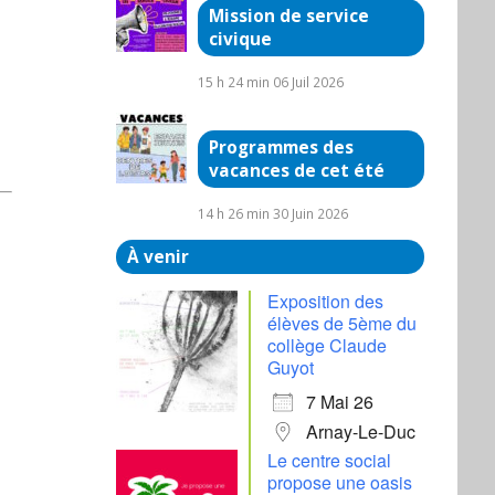
Mission de service
civique
15 h 24 min
06 Juil 2026
Programmes des
vacances de cet été
14 h 26 min
30 Juin 2026
À venir
Exposition des
élèves de 5ème du
collège Claude
Guyot
7 Mai 26
Arnay-Le-Duc
Le centre social
propose une oasis