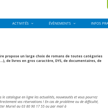
ACTIVITÉS
ÉVÈNEMENTS
INFOS PR
e propose un large choix de romans de toutes catégories
n,…), de livres en gros caractère, DYS, de documentaires, de
 le catalogue en ligne les actualités, nouveautés et vous pourrez
irectement vos réservations ! En cas de problème ou de difficulté,
cter Muriel au 03 80 90 17 55 ou par mail à