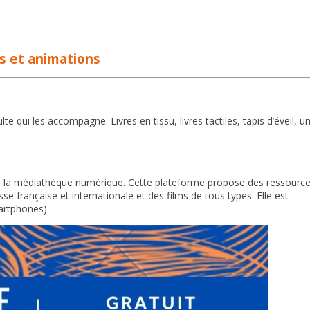
s et animations
e qui les accompagne. Livres en tissu, livres tactiles, tapis d’éveil, u
la médiathèque numérique. Cette plateforme propose des ressourc
se française et internationale et des films de tous types. Elle est
martphones).