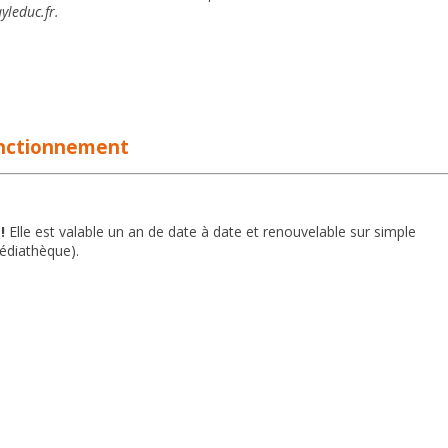
leduc.fr.
nctionnement
!
Elle est valable un an de date à date et renouvelable sur simple
médiathèque).