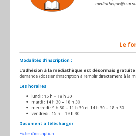
mediatheque@csarnay
Le fo
Modalités d’inscription :
L’adhésion à la médiathèque est désormais gratuite 
demande (dossier d’inscription à remplir directement à la 
Les horaires
:
lundi : 15 h – 18 h 30
mardi : 14 h 30 – 18 h 30
mercredi : 9 h 30 – 11 h 30 et 14 h 30 – 18 h 30
vendredi : 15 h – 19 h 30
Document à télécharger
:
Fiche d’inscription