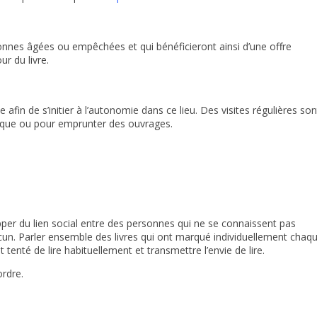
sonnes âgées ou empêchées et qui bénéficieront ainsi d’une offre
r du livre.
in de s’initier à l’autonomie dans ce lieu. Des visites régulières son
tique ou pour emprunter des ouvrages.
opper du lien social entre des personnes qui ne se connaissent pas
un. Parler ensemble des livres qui ont marqué individuellement chaq
 tenté de lire habituellement et transmettre l’envie de lire.
ordre.