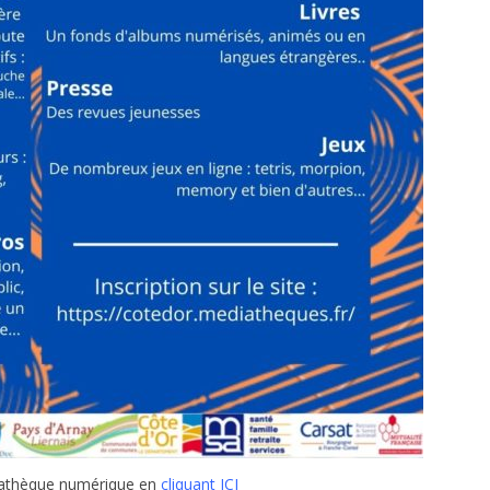
diathèque numérique en
cliquant ICI