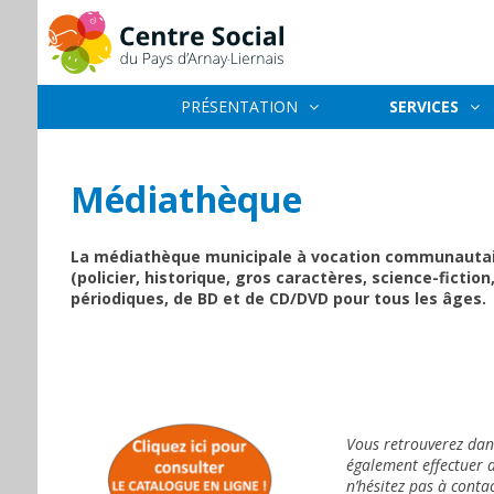
PRÉSENTATION
SERVICES
Médiathèque
La médiathèque municipale à vocation communautair
(policier, historique, gros caractères, science-fictio
périodiques, de BD et de CD/DVD pour tous les âges.
Vous retrouverez dans
également effectuer d
n’hésitez pas à conta