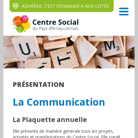
ADHÉRER, C‘EST S‘ENGAGER À NOS COTÉS
PRÉSENTATION
La Communication
La Plaquette annuelle
Elle présente de manière générale tous les projets,
activités et manifestations du Centre Social. Elle paraît