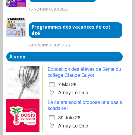
15 h 24 min
06 Juil 2026
Programmes des vacances de cet
été
14 h 26 min
30 Juin 2026
À venir
Exposition des élèves de 5ème du
collège Claude Guyot
7 Mai 26
Arnay-Le-Duc
Le centre social propose une oasis
solidaire !
30 Juin 26
Arnay-Le-Duc