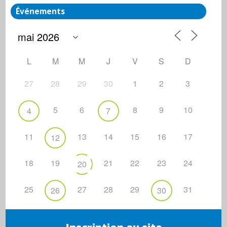
Événements
L
M
M
J
V
S
D
27
28
29
30
1
2
3
5
6
8
9
10
4
7
11
13
14
15
16
17
12
18
19
21
22
23
24
20
25
27
28
29
31
26
30