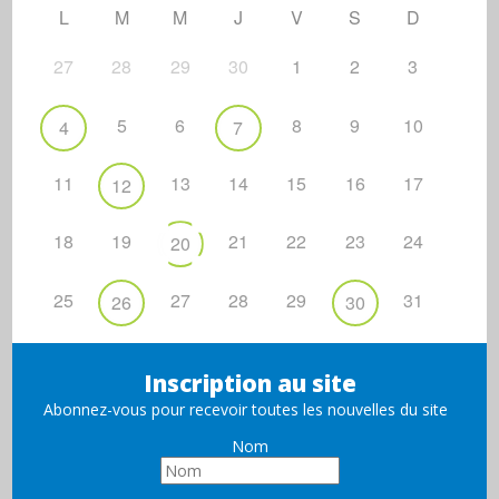
L
M
M
J
V
S
D
27
28
29
30
1
2
3
5
6
8
9
10
4
7
11
13
14
15
16
17
12
18
19
21
22
23
24
20
25
27
28
29
31
26
30
Inscription au site
Abonnez-vous pour recevoir toutes les nouvelles du site
Nom