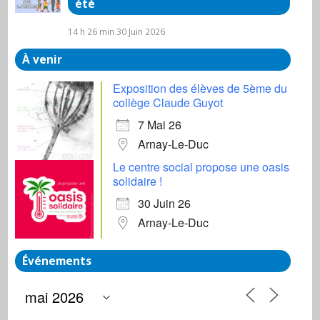
été
14 h 26 min
30 Juin 2026
À venir
Exposition des élèves de 5ème du
collège Claude Guyot
7 Mai 26
Arnay-Le-Duc
Le centre social propose une oasis
solidaire !
30 Juin 26
Arnay-Le-Duc
Événements