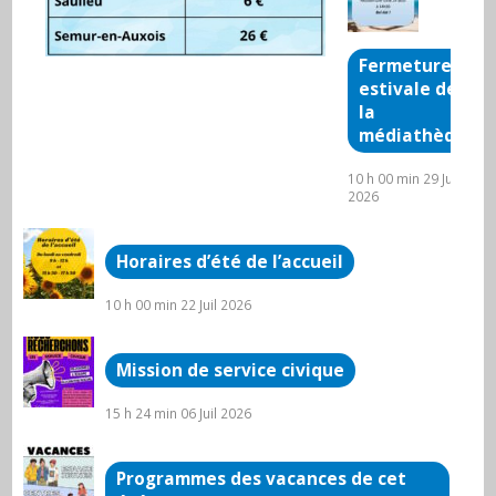
Fermeture
estivale de
la
médiathèque
10 h 00 min
29 Juil
2026
Horaires d’été de l’accueil
10 h 00 min
22 Juil 2026
Mission de service civique
15 h 24 min
06 Juil 2026
Programmes des vacances de cet