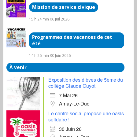
Mission de service civique
15 h 24 min
06 Juil 2026
Programmes des vacances de cet
été
14 h 26 min
30 Juin 2026
À venir
Exposition des élèves de 5ème du
collège Claude Guyot
7 Mai 26
Arnay-Le-Duc
Le centre social propose une oasis
solidaire !
30 Juin 26