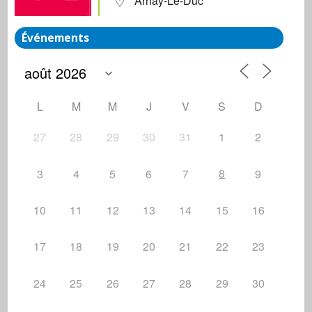
Arnay-Le-Duc
Événements
L
M
M
J
V
S
D
27
28
29
30
31
1
2
8
3
4
5
6
7
9
10
11
12
13
14
15
16
17
18
19
20
21
22
23
24
25
26
27
28
29
30