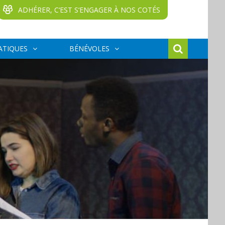
ADHÉRER, C‘EST S‘ENGAGER À NOS COTÉS
ATIQUES
BÉNÉVOLES