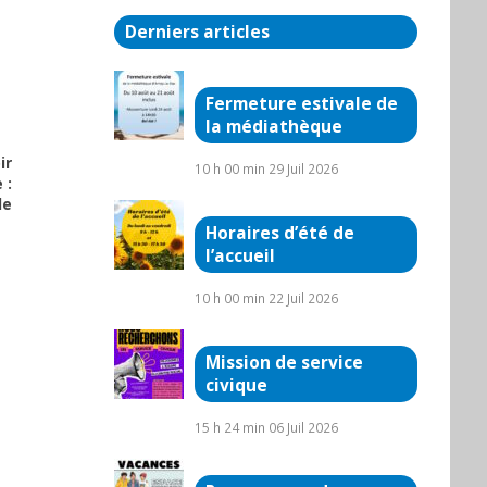
Derniers articles
Fermeture estivale de
la médiathèque
ir
10 h 00 min
29 Juil 2026
 :
le
Horaires d’été de
l’accueil
10 h 00 min
22 Juil 2026
Mission de service
civique
15 h 24 min
06 Juil 2026