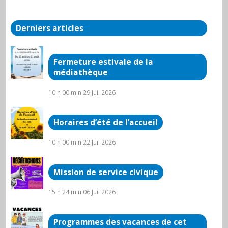
Derniers articles
Fermeture estivale de la
médiathèque
10 h 00 min
29 Juil 2026
Horaires d’été de l’accueil
10 h 00 min
22 Juil 2026
Mission de service civique
15 h 24 min
06 Juil 2026
Programmes des vacances de cet