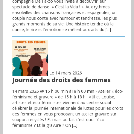
compagnie De Fakto vous invite à découvrir leur
spectacle de danse » C’est la Vida ! ». Aux rythmes
ensoleillés des chansons françaises et espagnoles, un
couple nous conte avec humour et tendresse, les plus
grands moments de sa vie. Une histoire tendre où la
danse, le rire et l‘émotion se mêlent aux arts du [...]
Le 14 mars 2026
Journée des droits des femmes
14 mars 2026 @ 15 h 00 min à18 h 00 min - Atelier « éco-
féminisme et gravure » de 15 h à 18 h : « Jil et Louise,
artistes et éco-féministes viennent au centre social
célébrer la journée internationale de luttes pour les droits
des femmes en vous proposant un atelier gravure sur
support recyclés ! Et mais au fait c’est quoi l’éco-
féminisme ? Et la gravure ? On [...]