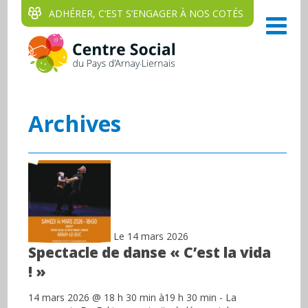
ADHÉRER, C‘EST S‘ENGAGER À NOS COTÉS
Archives
Le 14 mars 2026
Spectacle de danse « C’est la vida
! »
14 mars 2026 @ 18 h 30 min à19 h 30 min - La