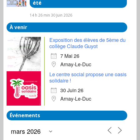
été
14 h 26 min
30 Juin 2026
À venir
Exposition des élèves de 5ème du
collège Claude Guyot
7 Mai 26
Arnay-Le-Duc
Le centre social propose une oasis
solidaire !
30 Juin 26
Arnay-Le-Duc
Événements