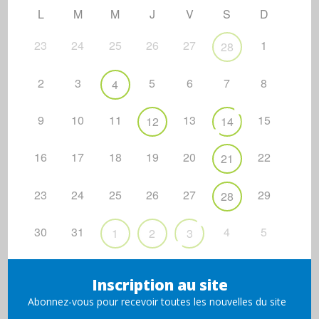
L
M
M
J
V
S
D
23
24
25
26
27
1
28
2
3
5
6
7
8
4
9
10
11
13
15
12
14
16
17
18
19
20
22
21
23
24
25
26
27
29
28
30
31
4
5
1
2
3
Inscription au site
Abonnez-vous pour recevoir toutes les nouvelles du site