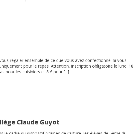
 vous régaler ensemble de ce que vous avez confectionné. Si vous
 uniquement pour le repas. Attention, inscription obligatoire le lundi 18
s pour les cuisiniers et 8 € pour [...]
ollège Claude Guyot
 le cadre du dispositif Graines de Culture, les élèves de 5ème du