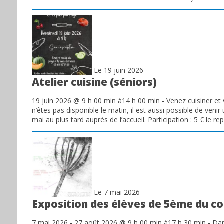
Le 19 juin 2026
Atelier cuisine (séniors)
19 juin 2026 @ 9 h 00 min à14 h 00 min - Venez cuisiner et
n’êtes pas disponible le matin, il est aussi possible de venir
mai au plus tard auprès de l’accueil. Participation : 5 € le repa
Le 7 mai 2026
Exposition des élèves de 5ème du c
7 mai 2026 - 27 août 2026 @ 9 h 00 min à17 h 30 min - Dans