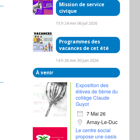
Mission de service
civique
15 h 24 min
06 Juil 2026
Programmes des
vacances de cet été
14 h 26 min
30 Juin 2026
À venir
Exposition des
élèves de 5ème du
collège Claude
Guyot
7 Mai 26
Arnay-Le-Duc
Le centre social
propose une oasis