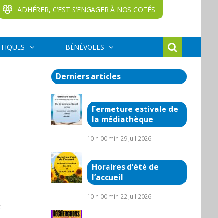
ADHÉRER, C‘EST S‘ENGAGER À NOS COTÉS
ATIQUES
BÉNÉVOLES
Derniers articles
Fermeture estivale de
la médiathèque
10 h 00 min
29 Juil 2026
Horaires d’été de
l’accueil
10 h 00 min
22 Juil 2026
t