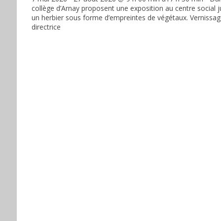
collège d’Arnay proposent une exposition au centre social ju
un herbier sous forme d’empreintes de végétaux. Vernissage
directrice