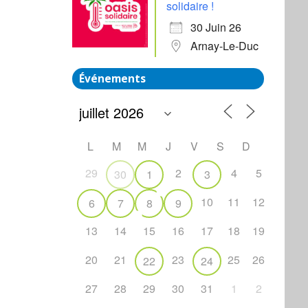
solidaire !
30 Juin 26
Arnay-Le-Duc
Événements
L
M
M
J
V
S
D
29
2
4
5
30
1
3
10
11
12
6
7
8
9
13
14
15
16
17
18
19
20
21
23
25
26
22
24
27
28
29
30
31
1
2