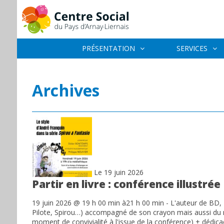
PRÉSENTATION
SERVICES
Archives
Le 19 juin 2026
Partir en livre : conférence illustrée
19 juin 2026 @ 19 h 00 min à21 h 00 min - L'auteur de B
Pilote, Spirou…) accompagné de son crayon mais aussi du m
moment de convivialité à l'issue de la conférence) + dédicac