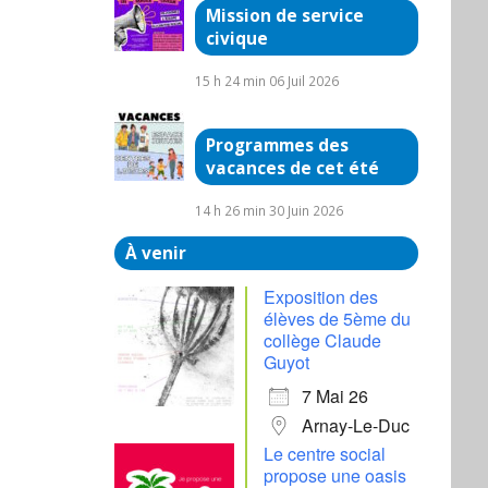
Mission de service
civique
15 h 24 min
06 Juil 2026
Programmes des
vacances de cet été
14 h 26 min
30 Juin 2026
À venir
Exposition des
élèves de 5ème du
collège Claude
Guyot
7 Mai 26
Arnay-Le-Duc
Le centre social
propose une oasis