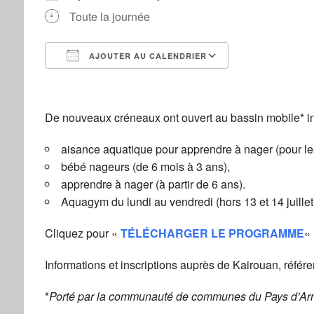
Toute la journée
AJOUTER AU CALENDRIER
Télécharger ICS
Calendrier Go
De nouveaux créneaux ont ouvert au bassin mobile* in
aisance aquatique pour apprendre à nager (pour les 
bébé nageurs (de 6 mois à 3 ans),
apprendre à nager (à partir de 6 ans).
Aquagym du lundi au vendredi (hors 13 et 14 juillet
Cliquez pour «
TÉLÉCHARGER LE PROGRAMME
«
Informations et inscriptions auprès de Kairouan, référen
*
Porté par la communauté de communes du Pays d’Arn