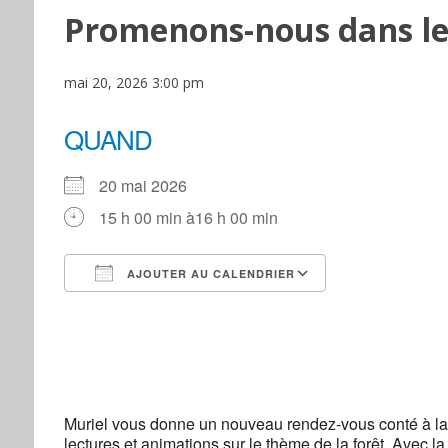
Promenons-nous dans le
mai 20, 2026 3:00 pm
QUAND
20 mai 2026
15 h 00 min à16 h 00 min
AJOUTER AU CALENDRIER
Télécharger ICS
Calendrier Go
Muriel vous donne un nouveau rendez-vous conté à la 
lectures et animations sur le thème de la forêt. Avec l