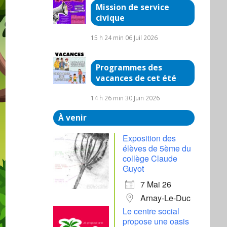
Mission de service
civique
15 h 24 min
06 Juil 2026
Programmes des
vacances de cet été
14 h 26 min
30 Juin 2026
À venir
Exposition des
élèves de 5ème du
collège Claude
Guyot
7 Mai 26
Arnay-Le-Duc
Le centre social
propose une oasis