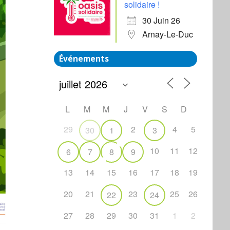
solidaire !
30 Juin 26
Arnay-Le-Duc
Événements
L
M
M
J
V
S
D
29
2
4
5
30
1
3
10
11
12
6
7
8
9
13
14
15
16
17
18
19
20
21
23
25
26
22
24
27
28
29
30
31
1
2