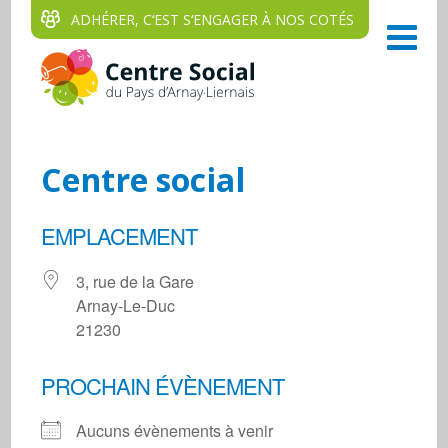
ADHÉRER, C‘EST S‘ENGAGER À NOS COTÉS
Centre social
EMPLACEMENT
3, rue de la Gare
Arnay-Le-Duc
21230
PROCHAIN ÉVÈNEMENT
Aucuns évènements à venir