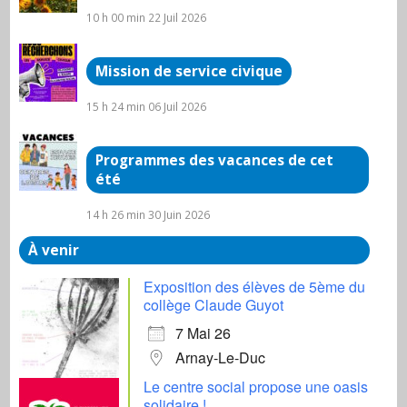
10 h 00 min
22 Juil 2026
Mission de service civique
15 h 24 min
06 Juil 2026
Programmes des vacances de cet
été
14 h 26 min
30 Juin 2026
À venir
Exposition des élèves de 5ème du
collège Claude Guyot
7 Mai 26
Arnay-Le-Duc
Le centre social propose une oasis
solidaire !