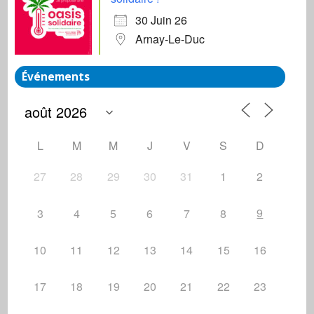
30 Juin 26
Arnay-Le-Duc
Événements
L
M
M
J
V
S
D
27
28
29
30
31
1
2
9
3
4
5
6
7
8
10
11
12
13
14
15
16
17
18
19
20
21
22
23