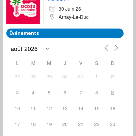
30 Juin 26
Arnay-Le-Duc
Événements
L
M
M
J
V
S
D
27
28
29
30
31
1
2
9
3
4
5
6
7
8
10
11
12
13
14
15
16
17
18
19
20
21
22
23