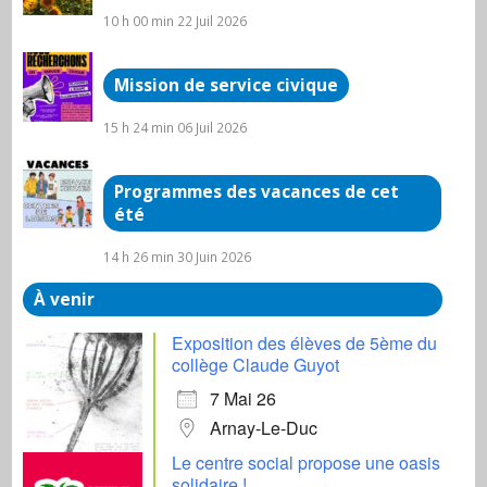
10 h 00 min
22 Juil 2026
Mission de service civique
15 h 24 min
06 Juil 2026
Programmes des vacances de cet
été
14 h 26 min
30 Juin 2026
À venir
Exposition des élèves de 5ème du
collège Claude Guyot
7 Mai 26
Arnay-Le-Duc
Le centre social propose une oasis
solidaire !