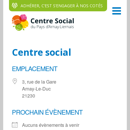
ADHÉRER, C‘EST S‘ENGAGER À NOS COTÉS
Centre social
EMPLACEMENT
3, rue de la Gare
Arnay-Le-Duc
21230
PROCHAIN ÉVÈNEMENT
Aucuns évènements à venir