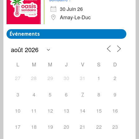
30 Juin 26
Arnay-Le-Duc
Événements
L
M
M
J
V
S
D
27
28
29
30
31
1
2
7
3
4
5
6
8
9
10
11
12
13
14
15
16
17
18
19
20
21
22
23