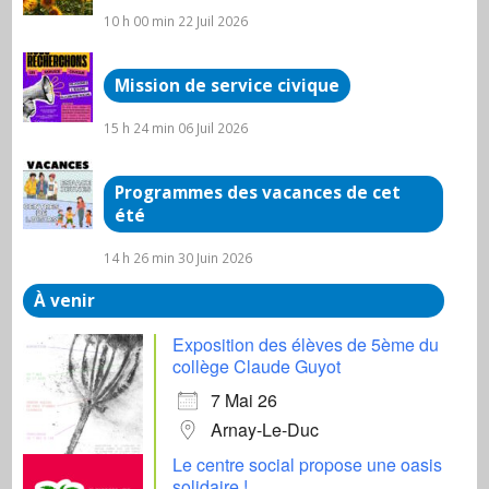
10 h 00 min
22 Juil 2026
Mission de service civique
15 h 24 min
06 Juil 2026
Programmes des vacances de cet
été
14 h 26 min
30 Juin 2026
À venir
Exposition des élèves de 5ème du
collège Claude Guyot
7 Mai 26
Arnay-Le-Duc
Le centre social propose une oasis
solidaire !