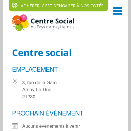
ADHÉRER, C‘EST S‘ENGAGER À NOS COTÉS
Centre social
EMPLACEMENT
3, rue de la Gare
Arnay-Le-Duc
21230
PROCHAIN ÉVÈNEMENT
Aucuns évènements à venir