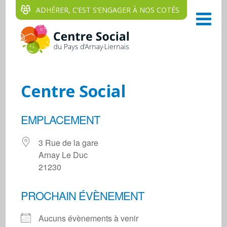
ADHÉRER, C‘EST S‘ENGAGER À NOS COTÉS
Centre Social
EMPLACEMENT
3 Rue de la gare
Arnay Le Duc
21230
PROCHAIN ÉVÈNEMENT
Aucuns évènements à venir