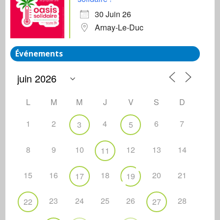
30 Juin 26
Arnay-Le-Duc
Événements
L
M
M
J
V
S
D
1
2
4
6
7
3
5
8
9
10
12
13
14
11
15
16
18
20
21
17
19
23
24
25
26
28
22
27