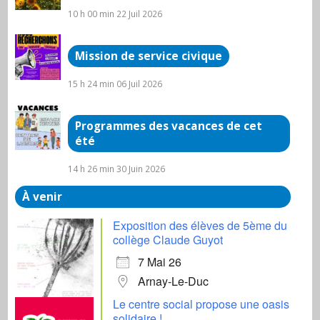
10 h 00 min
22 Juil 2026
Mission de service civique
15 h 24 min
06 Juil 2026
Programmes des vacances de cet
été
14 h 26 min
30 Juin 2026
À venir
Exposition des élèves de 5ème du
collège Claude Guyot
7 Mai 26
Arnay-Le-Duc
Le centre social propose une oasis
solidaire !