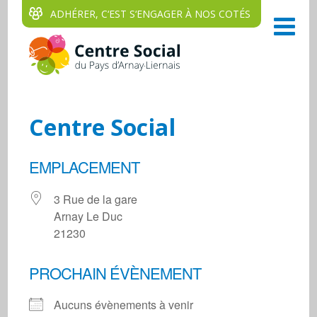
ADHÉRER, C‘EST S‘ENGAGER À NOS COTÉS
Centre Social
EMPLACEMENT
3 Rue de la gare
Arnay Le Duc
21230
PROCHAIN ÉVÈNEMENT
Aucuns évènements à venir