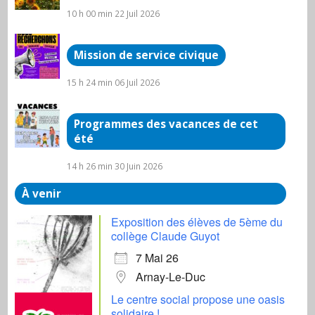
10 h 00 min
22 Juil 2026
Mission de service civique
15 h 24 min
06 Juil 2026
Programmes des vacances de cet
été
14 h 26 min
30 Juin 2026
À venir
Exposition des élèves de 5ème du
collège Claude Guyot
7 Mai 26
Arnay-Le-Duc
Le centre social propose une oasis
solidaire !