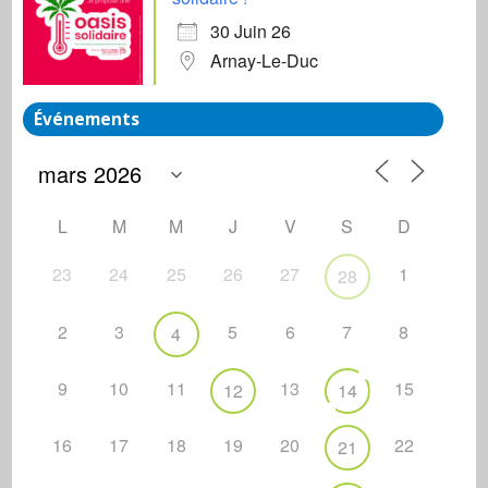
30 Juin 26
Arnay-Le-Duc
Événements
L
M
M
J
V
S
D
23
24
25
26
27
1
28
2
3
5
6
7
8
4
9
10
11
13
15
12
14
16
17
18
19
20
22
21