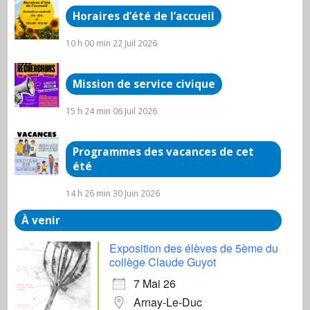
Horaires d’été de l’accueil
10 h 00 min
22 Juil 2026
Mission de service civique
15 h 24 min
06 Juil 2026
Programmes des vacances de cet
été
14 h 26 min
30 Juin 2026
À venir
Exposition des élèves de 5ème du
collège Claude Guyot
7 Mai 26
Arnay-Le-Duc