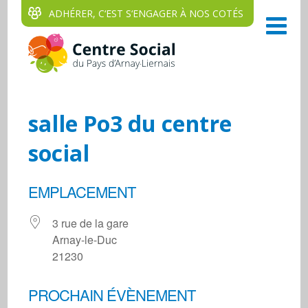
ADHÉRER, C‘EST S‘ENGAGER À NOS COTÉS
salle Po3 du centre
social
EMPLACEMENT
3 rue de la gare
Arnay-le-Duc
21230
PROCHAIN ÉVÈNEMENT