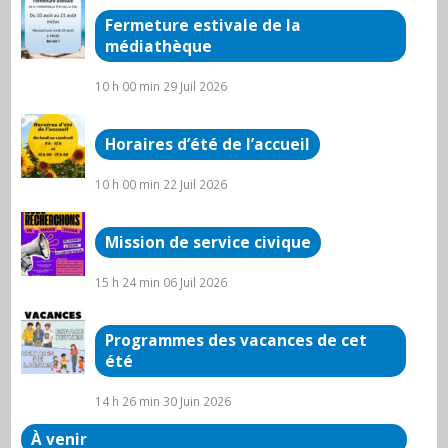
Fermeture estivale de la
médiathèque
10 h 00 min
29 Juil 2026
Horaires d’été de l’accueil
10 h 00 min
22 Juil 2026
Mission de service civique
15 h 24 min
06 Juil 2026
Programmes des vacances de cet
été
14 h 26 min
30 Juin 2026
À venir