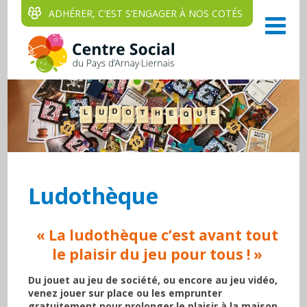
ADHÉRER, C‘EST S‘ENGAGER À NOS COTÉS
Ludothèque
« La ludothèque c’est avant tout
le plaisir du jeu pour tous ! »
Du jouet au jeu de société, ou encore au jeu vidéo,
venez jouer sur place ou les emprunter
gratuitement pour prolonger le plaisir à la maison.