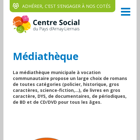
ADHÉRER, C‘EST S‘ENGAGER À NOS COTÉS
Médiathèque
La médiathèque municipale à vocation
communautaire propose un large choix de romans
de toutes catégories (policier, historique, gros
caractères, science-fiction,…), de livres en gros
caractère, DYS, de documentaires, de périodiques,
de BD et de CD/DVD pour tous les âges.