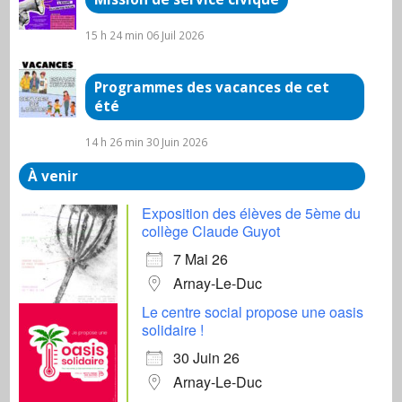
15 h 24 min
06 Juil 2026
Programmes des vacances de cet
été
14 h 26 min
30 Juin 2026
À venir
Exposition des élèves de 5ème du
collège Claude Guyot
7 Mai 26
Arnay-Le-Duc
Le centre social propose une oasis
solidaire !
30 Juin 26
Arnay-Le-Duc