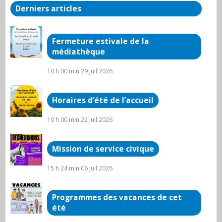
Derniers articles
Fermeture estivale de la
médiathèque
10 h 00 min
29 Juil 2026
Horaires d’été de l’accueil
10 h 00 min
22 Juil 2026
Mission de service civique
15 h 24 min
06 Juil 2026
Programmes des vacances de cet
été