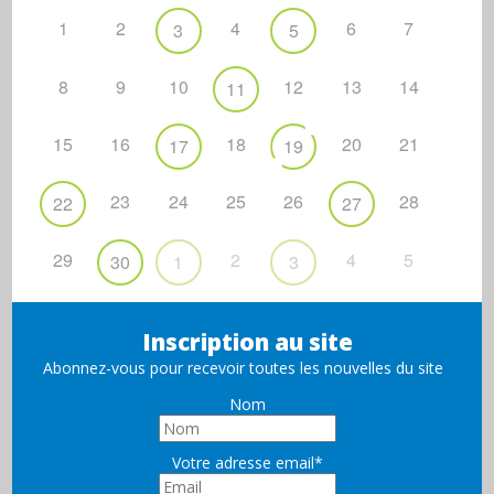
1
2
4
6
7
3
5
8
9
10
12
13
14
11
15
16
18
20
21
17
19
23
24
25
26
28
22
27
29
2
4
5
30
1
3
Inscription au site
Abonnez-vous pour recevoir toutes les nouvelles du site
Nom
Votre adresse email*