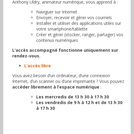
Anthony Uldry, animateur numérique, vous apprend à :
Naviguer sur Internet
Envoyer, recevoir et gérer vos courriels
Installer et utiliser des applications utiles sur
votre smartphone/tablette
Créer et gérer (stocker, ranger, partager) vos
contenus numériques
L’accès accompagné
fonctionne uniquement sur
rendez-vous.
L’accès libre
Vous avez besoin d’un ordinateur, d’une connexion
Internet, d’un scanner ou d’une imprimante ? Vous pouvez
accéder librement à l’espace numérique
:
Les mercredis de 13 h 30 à 17 h 30
Les vendredis de 9 h à 12 h et de 13 h 30
à 17 h 30