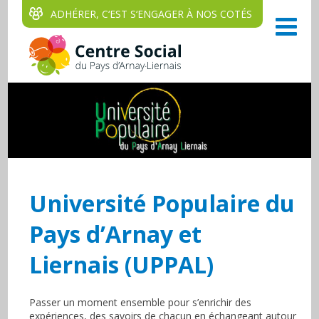
ADHÉRER, C‘EST S‘ENGAGER À NOS COTÉS
Université Populaire du
Pays d’Arnay et
Liernais (UPPAL)
Passer un moment ensemble pour s’enrichir des
expériences, des savoirs de chacun en échangeant autour