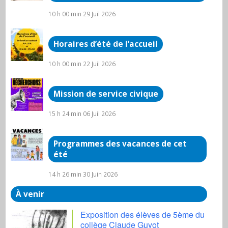
10 h 00 min
29 Juil 2026
Horaires d’été de l’accueil
10 h 00 min
22 Juil 2026
Mission de service civique
15 h 24 min
06 Juil 2026
Programmes des vacances de cet
été
14 h 26 min
30 Juin 2026
À venir
Exposition des élèves de 5ème du
collège Claude Guyot